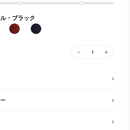
クル・ブラック
シー