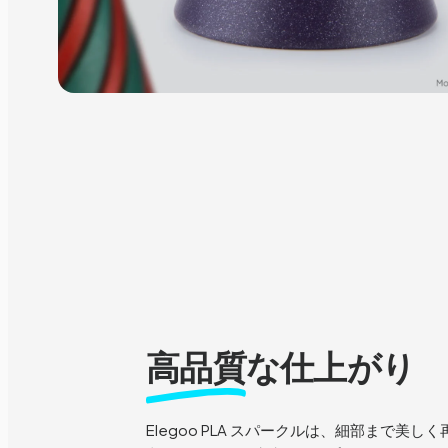
高品質
な仕上がり
Elegoo PLA スパークルは、細部まで美