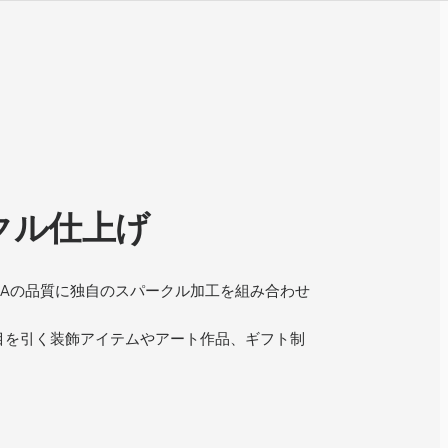
クル仕上げ
かなPLAの品質に独自のスパークル加工を組み合わせ
目を引く装飾アイテムやアート作品、ギフト制