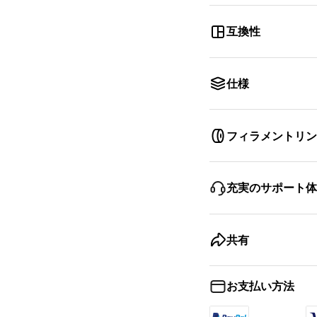
互換性
仕様
フィラメントリン
充実のサポート体
共有
お支払い方法