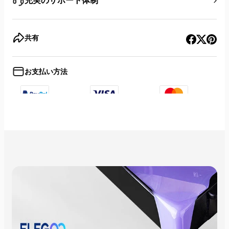
共有
お支払い方法
+8
Show less