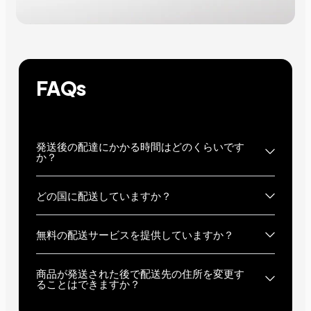
FAQs
発送後の配達にかかる時間はどのくらいです
か？
どの国に配送していますか？
無料の配送サービスを提供していますか？
商品が発送された後で配送先の住所を変更す
ることはできますか？