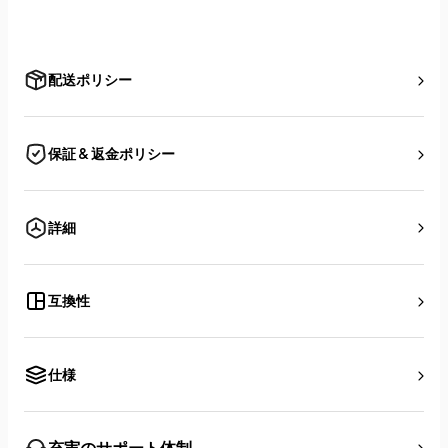
配送ポリシー
保証 & 返金ポリシー
詳細
互換性
仕様
充実のサポート体制