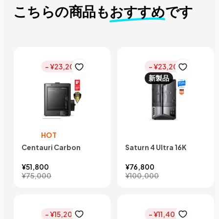
こちらの商品も
おすすめ
です
- ¥23,200
- ¥23,200
新製品
HOT
Centauri Carbon
Saturn 4 Ultra 16K
¥51,800
¥76,800
¥75,000
¥100,000
- ¥15,200
- ¥11,400