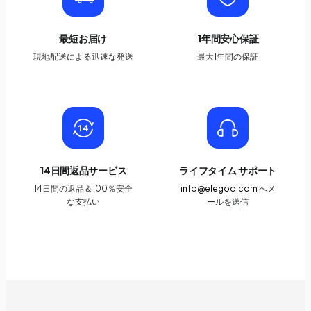
最短お届け
1年間安心保証
現地配送による迅速な発送
最大1年間の保証
14日間返品サービス
ライフタイム サポート
14日間の返品＆100％安全
info@elegoo.com
へメ
な支払い
ールを送信