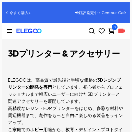
📢好評発売中：Centauri Carbon、詳細はこちら>>
0
3Dプリンター & アクセサリー
ELEGOOは、高品質で最先端と手頃な価格の
3Dレジンプ
リンターの開発を専門
としています。初心者からプロフェ
ッショナルまで幅広いユーザーに向けた3Dプリンターと
関連アクセサリーを展開しています。
高精度なレジン・FDMプリンターをはじめ、多彩な材料や
周辺機器まで、創作をもっと自由に楽しめる製品をライン
アップ。
ご家庭でのホビー用途から、教育・デザイン・プロトタイ