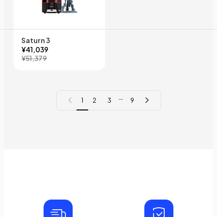
Saturn 3
¥41,039
¥51,379
…
前のページ
次のページ
1
2
3
9