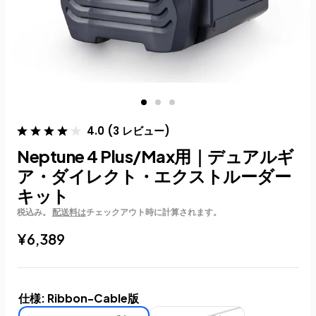
4.0
(
3
レビュー
)
Neptune 4 Plus/Max用｜デュアルギ
ア・ダイレクト・エクストルーダー
キット
税込み。
配送料は
チェックアウト時に計算されます。
¥6,389
仕様:
Ribbon-Cable版