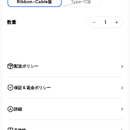
Ribbon-Cable版
Type-C版
数量
配送ポリシー
保証 & 返金ポリシー
詳細