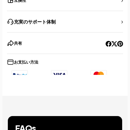
互換性
充実のサポート体制
共有
お支払い方法
+8
Show less
FAQs